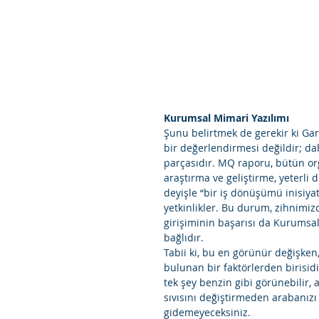
Kurumsal Mimari Yazılımı
Şunu belirtmek de gerekir ki Ga
bir değerlendirmesi değildir; d
parçasıdır. MQ raporu, bütün orga
araştırma ve geliştirme, yeterli 
deyişle “bir iş dönüşümü inisiyat
yetkinlikler. Bu durum, zihnimizd
girişiminin başarısı da Kurumsa
bağlıdır. 
Tabii ki, bu en görünür değişken
bulunan bir faktörlerden birisid
tek şey benzin gibi görünebilir,
sıvısını değiştirmeden arabanız
gidemeyeceksiniz. 