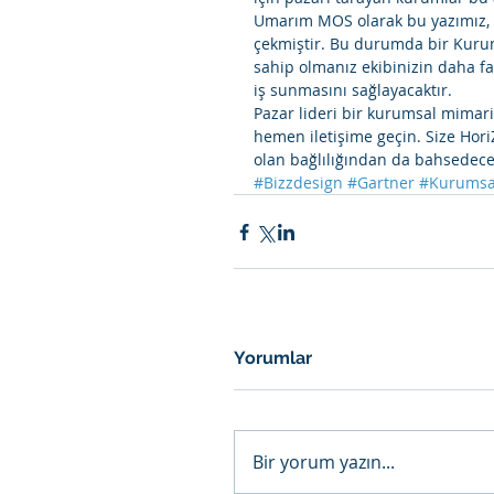
Umarım MOS olarak bu yazımız, b
çekmiştir. Bu durumda bir Kurum
sahip olmanız ekibinizin daha fa
iş sunmasını sağlayacaktır. 
Pazar lideri bir kurumsal mimari
hemen iletişime geçin. Size Hori
olan bağlılığından da bahsedeceğiz.     
#Bizzdesign
#Gartner
#Kurumsa
Yorumlar
Bir yorum yazın...