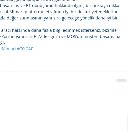
aşarılı iş ve BT dönüşümü hakkında ilginç bir noktaya dikkat 
sal Mimari platformu etrafında iyi bir destek yeteneklerine 
zla değer sunmasının yanı sıra geleceğe yönelik daha iyi bir 
 aracı hakkında daha fazla bilgi edinmek isterseniz, bizimle 
ZZon’un yanı sıra BiZZdesign’ın ve MOS’un müşteri başarısına 
                                     
lMimari
#TOGAF