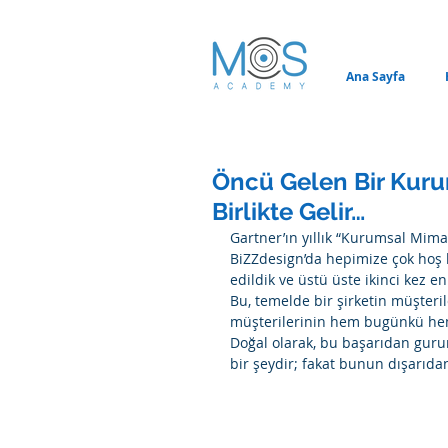
Ana Sayfa
Öncü Gelen Bir Kurum
Birlikte Gelir…
Gartner’ın yıllık “Kurumsal Mim
BiZZdesign’da hepimize çok hoş b
edildik ve üstü üste ikinci kez en
Bu, temelde bir şirketin müşteril
müşterilerinin hem bugünkü hem 
Doğal olarak, bu başarıdan guru
bir şeydir; fakat bunun dışarıdan