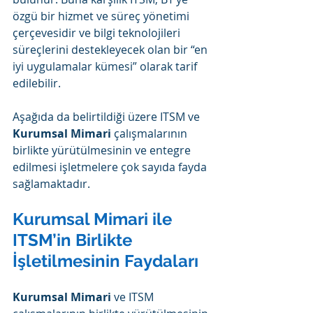
özgü bir hizmet ve süreç yönetimi 
çerçevesidir ve bilgi teknolojileri 
süreçlerini destekleyecek olan bir “en 
iyi uygulamalar kümesi” olarak tarif 
edilebilir.
Aşağıda da belirtildiği üzere ITSM ve 
Kurumsal Mimari
 çalışmalarının 
birlikte yürütülmesinin ve entegre 
edilmesi işletmelere çok sayıda fayda 
sağlamaktadır.
Kurumsal Mimari ile 
ITSM’in Birlikte 
İşletilmesinin Faydaları
Kurumsal Mimari
 ve ITSM 