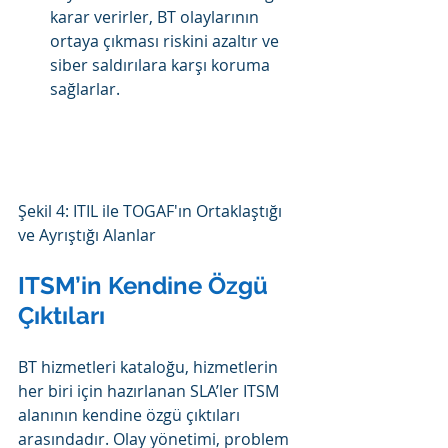
karar verirler, BT olaylarının 
ortaya çıkması riskini azaltır ve 
siber saldırılara karşı koruma 
sağlarlar.
Şekil 4: ITIL ile TOGAF'ın Ortaklaştığı 
ve Ayrıştığı Alanlar
ITSM’in Kendine Özgü 
Çıktıları
BT hizmetleri kataloğu, hizmetlerin 
her biri için hazırlanan SLA’ler ITSM 
alanının kendine özgü çıktıları 
arasındadır. Olay yönetimi, problem 