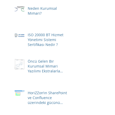
Neden Kurumsal
Mimari?
ISO 20000 BT Hizmet
Yönetimi Sistemi
Sertifikası Nedir ?
Öncü Gelen Bir
Kurumsal Mimari
Yazılımı Ekstralarla
Birlikte Gelir…
HoriZZon’ın SharePoint
ve Confluence
üzerindeki gücünü
ortaya çıkarın…