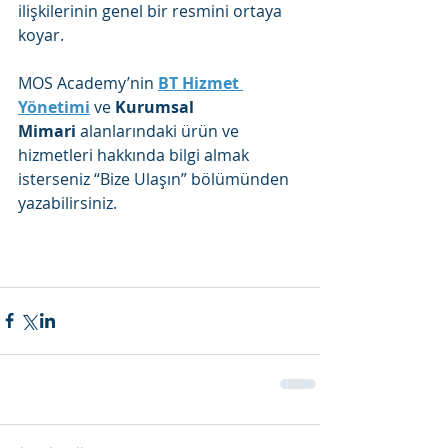
ilişkilerinin genel bir resmini ortaya 
koyar.
MOS Academy’nin 
BT Hizmet 
Yönetimi
 ve 
Kurumsal 
Mimari
 alanlarındaki ürün ve 
hizmetleri hakkında bilgi almak 
isterseniz “Bize Ulaşın” bölümünden 
yazabilirsiniz.