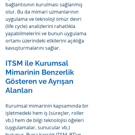
bağlantısının kurulması sağlanmış 
olur. Bu da mimari uzmanlarının 
uygulama ve teknoloji ömür devri 
(life cycle) analizlerini rahatlıkla 
yapabilmelerini ve bunun uygulama 
ortamı üzerindeki etkilerini açıklığa 
kavuşturmalarını sağlar.
ITSM ile Kurumsal 
Mimarinin Benzerlik 
Gösteren ve Ayrışan 
Alanları
Kurumsal mimarinin kapsamında bir 
işletmedeki hem iş (süreçler, roller 
vb.) hem de bilgi teknolojisi öğeleri 
(uygulamalar, sunucular vb.) 
bulunur. Buna karşılık ITSM, BT’ye 