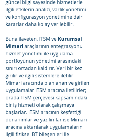
güncel bilgi sayesinde hizmetlerle 
ilgili etkilerin analizi, varlık yönetimi 
ve konfigürasyon yönetimine dair 
kararlar daha kolay verilebilir.
Buna ilaveten, ITSM ve 
Kurumsal 
Mimari
 araçlarının entegrasyonu 
hizmet yönetimi ile uygulama 
portföyünün yönetimi arasındaki 
sınırı ortadan kaldırır. Veri bir kez 
girilir ve ilgili sistemlere iletilir. 
Mimari aracında planlanan ve girilen 
uygulamalar ITSM aracına iletilirler; 
orada ITSM çerçevesi kapsamındaki 
bir iş hizmeti olarak çalışmaya 
başlarlar. ITSM aracının keşfettiği 
donanımlar ve yazılımlar ise Mimari 
aracına aktarılarak uygulamaların 
ilgili fiziksel BT bileşenleri ile 