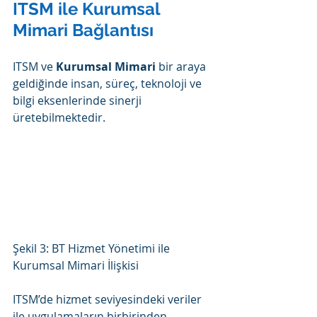
ITSM ile Kurumsal 
Mimari Bağlantısı
ITSM ve 
Kurumsal Mimari
 bir araya 
geldiğinde insan, süreç, teknoloji ve 
bilgi eksenlerinde sinerji 
üretebilmektedir.
Şekil 3: BT Hizmet Yönetimi ile 
Kurumsal Mimari İlişkisi
ITSM’de hizmet seviyesindeki veriler 
ile uygulamaların birbirinden 