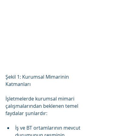
Şekil 1: Kurumsal Mimarinin 
Katmanları
İşletmelerde kurumsal mimari 
çalışmalarından beklenen temel 
faydalar şunlardır:
İş ve BT ortamlarının mevcut 
durumunun resminin 