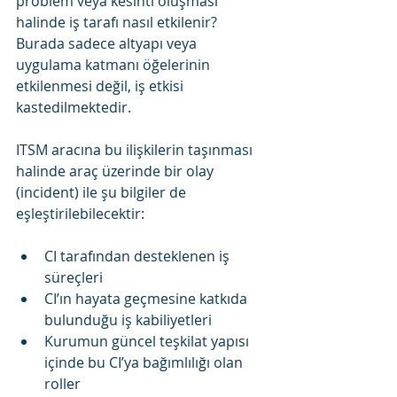
problem veya kesinti oluşması 
halinde iş tarafı nasıl etkilenir? 
Burada sadece altyapı veya 
uygulama katmanı öğelerinin 
etkilenmesi değil, iş etkisi 
kastedilmektedir. 
ITSM aracına bu ilişkilerin taşınması 
halinde araç üzerinde bir olay 
(incident) ile şu bilgiler de 
eşleştirilebilecektir:
CI tarafından desteklenen iş 
süreçleri
CI’ın hayata geçmesine katkıda 
bulunduğu iş kabiliyetleri
Kurumun güncel teşkilat yapısı 
içinde bu CI’ya bağımlılığı olan 
roller