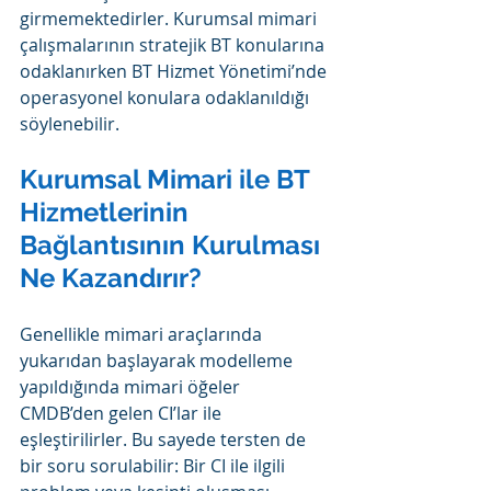
girmemektedirler. Kurumsal mimari 
çalışmalarının stratejik BT konularına 
odaklanırken BT Hizmet Yönetimi’nde 
operasyonel konulara odaklanıldığı 
söylenebilir.
Kurumsal Mimari ile BT 
Hizmetlerinin 
Bağlantısının Kurulması 
Ne Kazandırır?
Genellikle mimari araçlarında 
yukarıdan başlayarak modelleme 
yapıldığında mimari öğeler 
CMDB’den gelen CI’lar ile 
eşleştirilirler. Bu sayede tersten de 
bir soru sorulabilir: Bir CI ile ilgili 