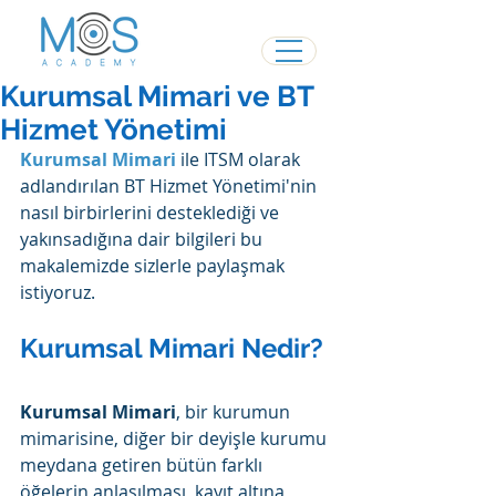
Kurumsal Mimari ve BT
Hizmet Yönetimi
Kurumsal Mimari
 ile ITSM olarak 
adlandırılan BT Hizmet Yönetimi'nin 
nasıl birbirlerini desteklediği ve 
yakınsadığına dair bilgileri bu 
makalemizde sizlerle paylaşmak 
istiyoruz.
Kurumsal Mimari Nedir?
Kurumsal Mimari
, bir kurumun 
mimarisine, diğer bir deyişle kurumu 
meydana getiren bütün farklı 
öğelerin anlaşılması, kayıt altına 