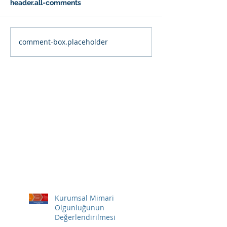
header.all-comments
comment-box.placeholder
Kurumsal Mimari
Olgunluğunun
Değerlendirilmesi