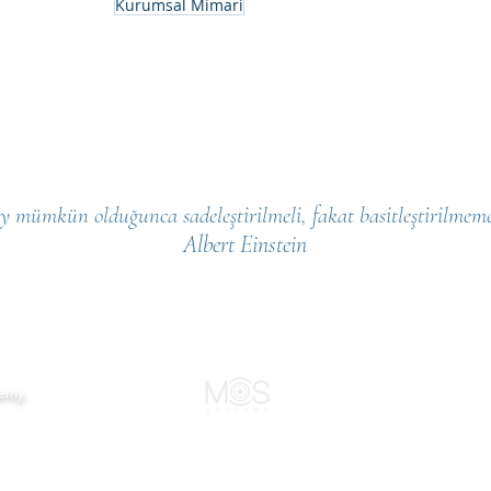
Kurumsal Mimari
y mümkün olduğunca sadeleştirilmeli, fakat basitleştirilmemel
Albert Einstein
demy.