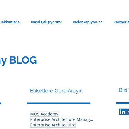
Hakkımızda
Nasıl Çalışıyoruz?
Neler Yapıyoruz?
Partnerl
y BLOG
Bizi
Etiketlere Göre Arayın
MOS Academy
Enterprise Architecture Management
Enterprise Architecture