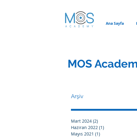
Ana Sayfa
MOS Academ
Arşiv
Mart 2024
(2)
2 yazı
Haziran 2022
(1)
1 yazı
Mayıs 2021
(1)
1 yazı