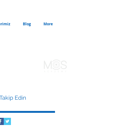
erimiz
Blog
More
 Takip Edin