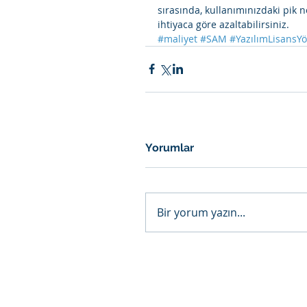
sırasında, kullanımınızdaki pik n
ihtiyaca göre azaltabilirsiniz. 
#maliyet
#SAM
#YazılımLisansY
Yorumlar
Bir yorum yazın...