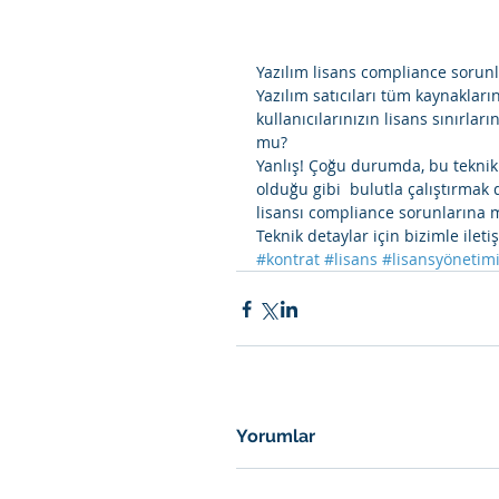
Yazılım lisans compliance sorunl
Yazılım satıcıları tüm kaynaklarını
kullanıcılarınızın lisans sınırla
mu? 
Yanlış! Çoğu durumda, bu teknik e
olduğu gibi  bulutla çalıştırmak 
lisansı compliance sorunlarına m
Teknik detaylar için bizimle iletiş
#kontrat
#lisans
#lisansyönetim
Yorumlar