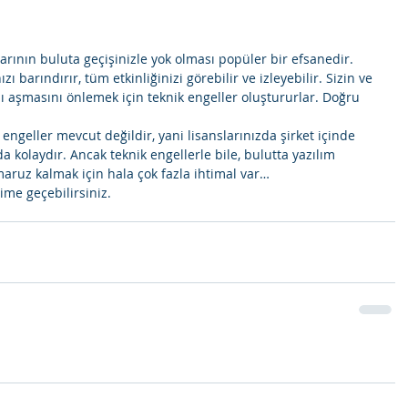
arının buluta geçişinizle yok olması popüler bir efsanedir. 
zı barındırır, tüm etkinliğinizi görebilir ve izleyebilir. Sizin ve 
rını aşmasını önlemek için teknik engeller oluştururlar. Doğru 
ngeller mevcut değildir, yani lisanslarınızda şirket içinde 
da kolaydır. Ancak teknik engellerle bile, bulutta yazılım 
aruz kalmak için hala çok fazla ihtimal var… 
ime geçebilirsiniz.   
i