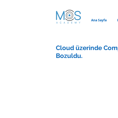
Ana Sayfa
Cloud üzerinde Com
Bozuldu.