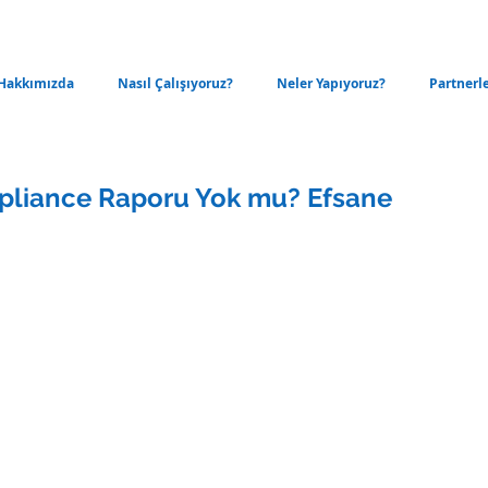
Hakkımızda
Nasıl Çalışıyoruz?
Neler Yapıyoruz?
Partnerl
pliance Raporu Yok mu? Efsane