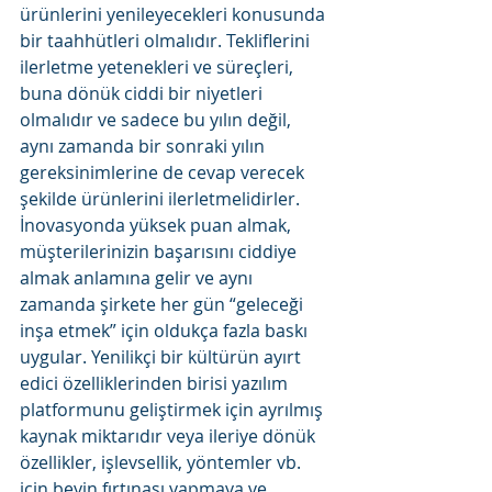
ürünlerini yenileyecekleri konusunda 
bir taahhütleri olmalıdır. Tekliflerini 
ilerletme yetenekleri ve süreçleri, 
buna dönük ciddi bir niyetleri 
olmalıdır ve sadece bu yılın değil, 
aynı zamanda bir sonraki yılın 
gereksinimlerine de cevap verecek 
şekilde ürünlerini ilerletmelidirler. 
İnovasyonda yüksek puan almak, 
müşterilerinizin başarısını ciddiye 
almak anlamına gelir ve aynı 
zamanda şirkete her gün “geleceği 
inşa etmek” için oldukça fazla baskı 
uygular. Yenilikçi bir kültürün ayırt 
edici özelliklerinden birisi yazılım 
platformunu geliştirmek için ayrılmış 
kaynak miktarıdır veya ileriye dönük 
özellikler, işlevsellik, yöntemler vb. 
için beyin fırtınası yapmaya ve 