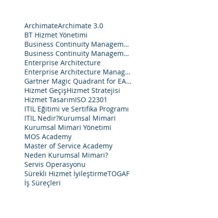
Archimate
Archimate 3.0
BT Hizmet Yönetimi
Business Continuity Management
Business Continuity Management System
Enterprise Architecture
Enterprise Architecture Management
Gartner Magic Quadrant for EA Tools 2020
Hizmet Geçiş
Hizmet Stratejisi
Hizmet Tasarım
ISO 22301
ITIL Eğitimi ve Sertifika Programı
ITIL Nedir?
Kurumsal Mimari
Kurumsal Mimari Yönetimi
MOS Academy
Master of Service Academy
Neden Kurumsal Mimari?
Servis Operasyonu
Sürekli Hizmet İyileştirme
TOGAF
İş Süreçleri