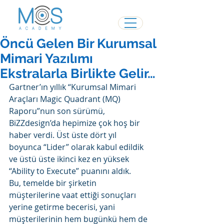
Öncü Gelen Bir Kurumsal
Mimari Yazılımı
Ekstralarla Birlikte Gelir…
Gartner’ın yıllık “Kurumsal Mimari 
Araçları Magic Quadrant (MQ) 
Raporu”nun son sürümü, 
BiZZdesign’da hepimize çok hoş bir 
haber verdi. Üst üste dört yıl 
boyunca “Lider” olarak kabul edildik 
ve üstü üste ikinci kez en yüksek 
“Ability to Execute” puanını aldık. 
Bu, temelde bir şirketin 
müşterilerine vaat ettiği sonuçları 
yerine getirme becerisi, yani 
müşterilerinin hem bugünkü hem de 