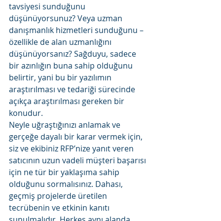
tavsiyesi sunduğunu 
düşünüyorsunuz? Veya uzman 
danışmanlık hizmetleri sunduğunu – 
özellikle de alan uzmanlığını 
düşünüyorsanız? Sağduyu, sadece 
bir azınlığın buna sahip olduğunu 
belirtir, yani bu bir yazılımın 
araştırılması ve tedariği sürecinde 
açıkça araştırılması gereken bir 
konudur. 
Neyle uğraştığınızı anlamak ve 
gerçeğe dayalı bir karar vermek için, 
siz ve ekibiniz RFP’nize yanıt veren 
satıcının uzun vadeli müşteri başarısı 
için ne tür bir yaklaşıma sahip 
olduğunu sormalısınız. Dahası, 
geçmiş projelerde üretilen 
tecrübenin ve etkinin kanıtı 
sunulmalıdır. Herkes aynı alanda 