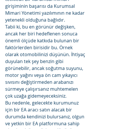
girişiminin başarısı da Kurumsal 
Mimari Yönetimi yazılımının ne kadar 
yetenekli olduğuna bağlıdır. 
Tabii ki, bu en görünür değişken, 
ancak her biri hedeflenen sonuca 
önemli ölçüde katkıda bulunan bir 
faktörlerden birisidir bu. Örnek 
olarak otomobilinizi düşünün. İhtiyaç 
duyulan tek şey benzin gibi 
görünebilir, ancak soğutma suyunu, 
motor yağını veya ön cam yıkayıcı 
sıvısını değiştirmeden arabanızı 
sürmeye çalışırsanız muhtemelen 
çok uzağa gidemeyeceksiniz. 
Bu nedenle, gelecekte kurumunuz 
için bir EA aracı satın alacak bir 
durumda kendinizi bulursanız, olgun 
ve yetkin bir EA platformuna sahip 