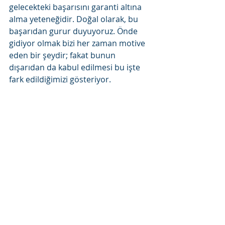
gelecekteki başarısını garanti altına 
alma yeteneğidir. Doğal olarak, bu 
başarıdan gurur duyuyoruz. Önde 
gidiyor olmak bizi her zaman motive 
eden bir şeydir; fakat bunun 
dışarıdan da kabul edilmesi bu işte 
fark edildiğimizi gösteriyor. 