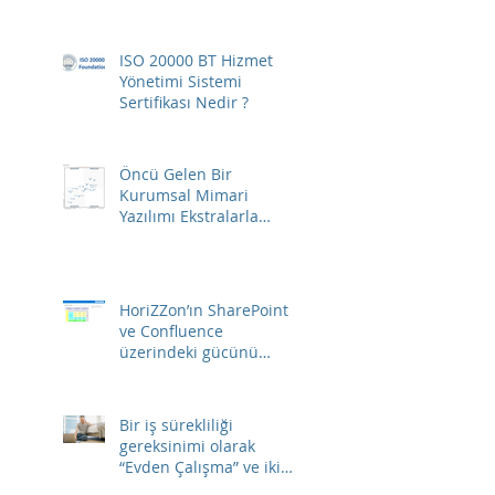
ISO 20000 BT Hizmet
Yönetimi Sistemi
Sertifikası Nedir ?
Öncü Gelen Bir
Kurumsal Mimari
Yazılımı Ekstralarla
Birlikte Gelir…
HoriZZon’ın SharePoint
ve Confluence
üzerindeki gücünü
ortaya çıkarın…
Bir iş sürekliliği
gereksinimi olarak
“Evden Çalışma”​ ve iki
temel ihtiyaç.