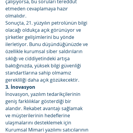
çalışıyorsa, bu soruları tereddüt 
etmeden cevaplamaya hazır 
olmalıdır. 
Sonuçta, 21. yüzyılın petrolünün bilgi 
olacağı oldukça açık görünüyor ve 
şirketler gelişimlerini bu yönde 
ilerletiyor. Bunu düşündüğünüzde ve 
özellikle kurumsal siber saldırıların 
sıklığı ve ciddiyetindeki artışa 
baktığınızda, yüksek bilgi güvenliği 
standartlarına sahip olmamız 
gerekliliği daha açık gözükecektir. 
3. İnovasyon
İnovasyon, yazılım tedarikçilerinin 
geniş farklılıklar gösterdiği bir 
alandır. Rekabet avantajı sağlamak 
ve müşterilerinin hedeflerine 
ulaşmalarını desteklemek için 
Kurumsal Mimari yazılımı satıcılarının 