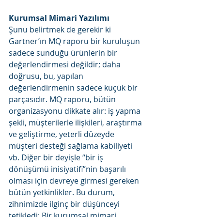
Kurumsal Mimari Yazılımı
Şunu belirtmek de gerekir ki 
Gartner’ın MQ raporu bir kuruluşun 
sadece sunduğu ürünlerin bir 
değerlendirmesi değildir; daha 
doğrusu, bu, yapılan 
değerlendirmenin sadece küçük bir 
parçasıdır. MQ raporu, bütün 
organizasyonu dikkate alır: iş yapma 
şekli, müşterilerle ilişkileri, araştırma 
ve geliştirme, yeterli düzeyde 
müşteri desteği sağlama kabiliyeti 
vb. Diğer bir deyişle “bir iş 
dönüşümü inisiyatifi”nin başarılı 
olması için devreye girmesi gereken 
bütün yetkinlikler. Bu durum, 
zihnimizde ilginç bir düşünceyi 
tetikledi: Bir kurumsal mimari 