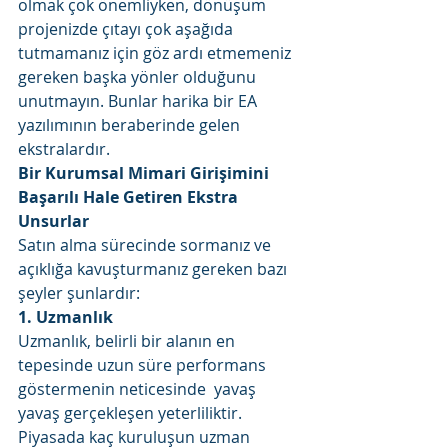
olmak çok önemliyken, dönüşüm 
projenizde çıtayı çok aşağıda 
tutmamanız için göz ardı etmemeniz 
gereken başka yönler olduğunu 
unutmayın. Bunlar harika bir EA 
yazılımının beraberinde gelen 
ekstralardır. 
Bir Kurumsal Mimari Girişimini 
Başarılı Hale Getiren Ekstra 
Unsurlar
Satın alma sürecinde sormanız ve 
açıklığa kavuşturmanız gereken bazı 
şeyler şunlardır: 
1. Uzmanlık
Uzmanlık, belirli bir alanın en 
tepesinde uzun süre performans 
göstermenin neticesinde  yavaş 
yavaş gerçekleşen yeterliliktir. 
Piyasada kaç kuruluşun uzman 