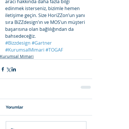
aracı hakkında daha fazla bilgi 
edinmek isterseniz, bizimle hemen 
iletişime geçin. Size HoriZZon’un yanı 
sıra BiZZdesign’ın ve MOS’un müşteri 
başarısına olan bağlılığından da 
bahsedeceğiz.                                          
#Bizzdesign
#Gartner
#KurumsalMimari
#TOGAF
Kurumsal Mimari
Yorumlar