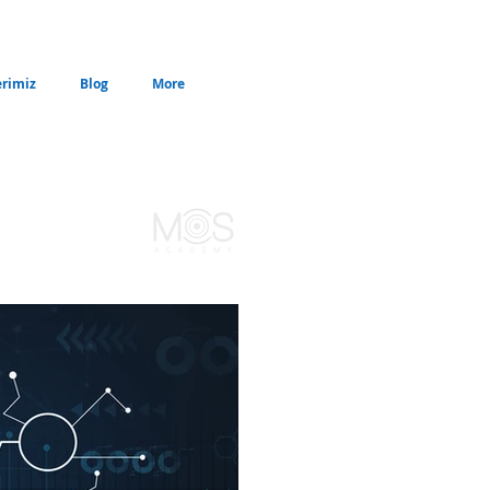
erimiz
Blog
More