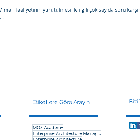
ri faaliyetinin yürütülmesi ile ilgili çok sayıda soru karşı
..
Bizi
Etiketlere Göre Arayın
MOS Academy
Enterprise Architecture Management
Enterprise Architecture