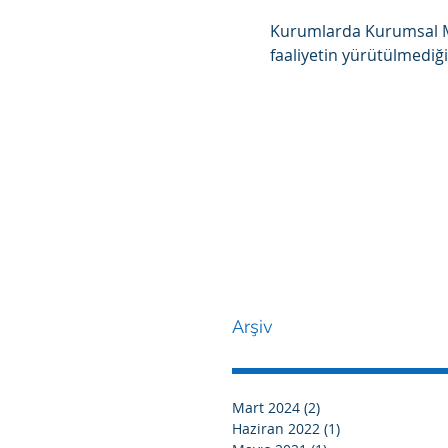
Kurumlarda Kurumsal Mima
faaliyetin yürütülmediği.
Arşiv
Mart 2024
(2)
2 yazı
Haziran 2022
(1)
1 yazı