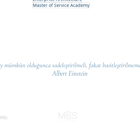
Master of Service Academy
y mümkün olduğunca sadeleştirilmeli, fakat basitleştirilmemel
Albert Einstein
demy.