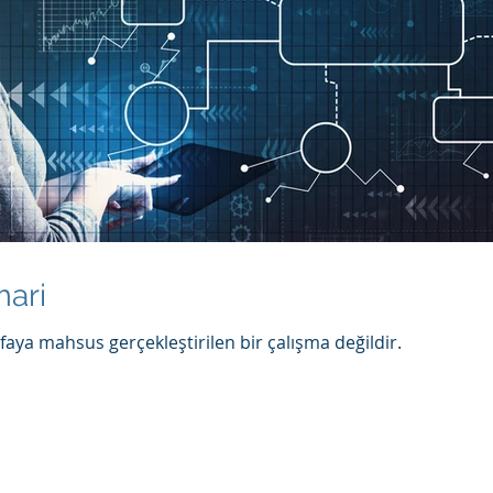
ari
aya mahsus gerçekleştirilen bir çalışma değildir.