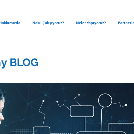
Hakkımızda
Nasıl Çalışıyoruz?
Neler Yapıyoruz?
Partnerl
y BLOG