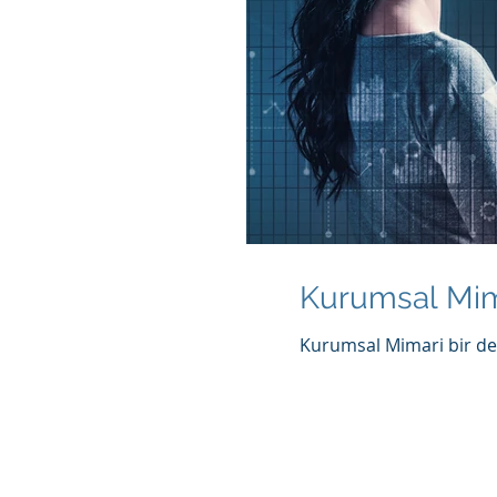
Kurumsal Mim
Kurumsal Mimari bir def